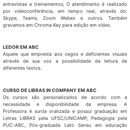
entrevistas e treinamentos; O atendimento é realizado
por videoconferência, em tempo real, através do:
Skype, Teams, Zoom Webex e outros. Também
gravamos em Chroma Key para edição em vídeo.
LEDOR EM ABC
Aquele que empresta aos cegos e deficientes visuais
através de sua voz a possibilidade da leitura de
diferentes textos.
CURSO DE LIBRAS IN COMPANY EM ABC
Os cursos são personalizados de acordo com a
necessidade e disponibilidade da empresa. A
Professora é surda oralizada e possui graduação em
Letras LIBRAS pela UFSC/UNICAMP, Pedagogia pela
PUC-ABC, Pós-graduada Lato Sensu em educação