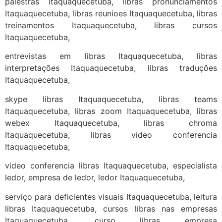
palestras Itaquaquecetuba, libras pronunciamentos
Itaquaquecetuba, libras reunioes Itaquaquecetuba, libras
treinamentos Itaquaquecetuba, libras cursos
Itaquaquecetuba,
entrevistas em libras Itaquaquecetuba, libras
interpretações Itaquaquecetuba, libras traduções
Itaquaquecetuba,
skype libras Itaquaquecetuba, libras teams
Itaquaquecetuba, libras zoom Itaquaquecetuba, libras
webex Itaquaquecetuba, libras chroma
Itaquaquecetuba, libras video conferencia
Itaquaquecetuba,
video conferencia libras Itaquaquecetuba, especialista
ledor, empresa de ledor, ledor Itaquaquecetuba,
serviço para deficientes visuais Itaquaquecetuba, leitura
libras Itaquaquecetuba, cursos libras nas empresas
Itaquaquecetuba, curso libras empresa