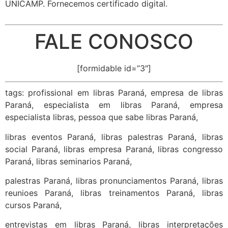
UNICAMP. Fornecemos certificado digital.
FALE CONOSCO
[formidable id=”3″]
tags: profissional em libras Paraná, empresa de libras
Paraná, especialista em libras Paraná, empresa
especialista libras, pessoa que sabe libras Paraná,
libras eventos Paraná, libras palestras Paraná, libras
social Paraná, libras empresa Paraná, libras congresso
Paraná, libras seminarios Paraná,
palestras Paraná, libras pronunciamentos Paraná, libras
reunioes Paraná, libras treinamentos Paraná, libras
cursos Paraná,
entrevistas em libras Paraná, libras interpretações