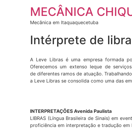
MECÂNICA CHIQ
Mecânica em Itaquaquecetuba
Intérprete de libr
A Leve Libras é uma empresa formada por pr
Oferecemos um extenso leque de serviços p
de diferentes ramos de atuação. Trabalhando 
a Leve Libras se consolida como uma das em
INTERPRETAÇÕES Avenida Paulista
LIBRAS (Língua Brasileira de Sinais) em event
proficiência em interpretação e tradução em 