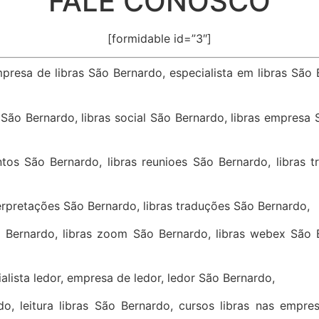
FALE CONOSCO
[formidable id=”3″]
mpresa de libras São Bernardo, especialista em libras São 
s São Bernardo, libras social São Bernardo, libras empresa
tos São Bernardo, libras reunioes São Bernardo, libras 
terpretações São Bernardo, libras traduções São Bernardo,
o Bernardo, libras zoom São Bernardo, libras webex São B
alista ledor, empresa de ledor, ledor São Bernardo,
rdo, leitura libras São Bernardo, cursos libras nas empr