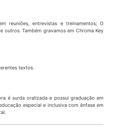
 em reuniões, entrevistas e treinamentos; O
ex e outros. Também gravamos em Chroma Key
erentes textos.
ora é surda oralizada e possui graduação em
ducação especial e inclusiva com ênfase em
al.