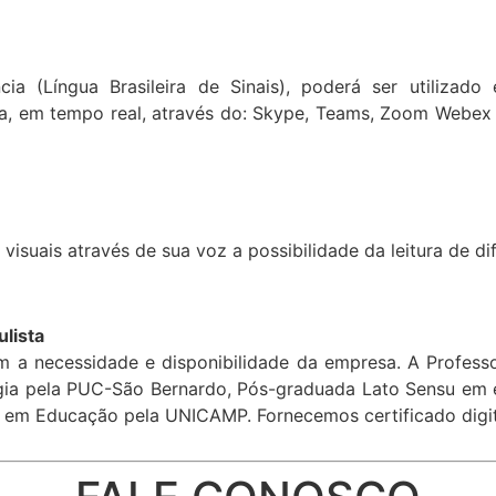
ia (Língua Brasileira de Sinais), poderá ser utilizado
cia, em tempo real, através do: Skype, Teams, Zoom Web
isuais através de sua voz a possibilidade da leitura de dif
lista
 a necessidade e disponibilidade da empresa. A Profess
a pela PUC-São Bernardo, Pós-graduada Lato Sensu em e
 em Educação pela UNICAMP. Fornecemos certificado digit