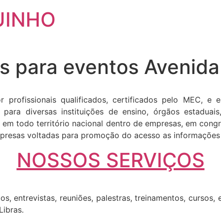
UINHO
as para eventos Avenida
ofissionais qualificados, certificados pelo MEC, e esp
ara diversas instituições de ensino, órgãos estaduais
em todo território nacional dentro de empresas, em congre
presas voltadas para promoção do acesso as informações d
NOSSOS SERVIÇOS
os, entrevistas, reuniões, palestras, treinamentos, cursos,
Libras.