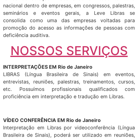
nacional dentro de empresas, em congressos, palestras,
seminários e eventos gerais, a Leve Libras se
consolida como uma das empresas voltadas para
promoção do acesso as informações de pessoas com
deficiência auditiva.
NOSSOS SERVIÇOS
INTERPRETAÇÕES EM Rio de Janeiro
LIBRAS (Língua Brasileira de Sinais) em eventos,
entrevistas, reuniões, palestras, treinamentos, cursos,
etc. Possuímos profissionais qualificados com
proficiência em interpretação e tradução em Libras.
VÍDEO CONFERÊNCIA EM Rio de Janeiro
Interpretação em Libras por videoconferência (Língua
Brasileira de Sinais), poderá ser utilizado em reuniões,